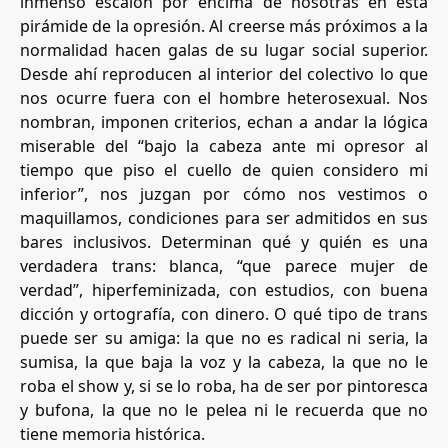
inmenso escalón por encima de nosotras en esta
pirámide de la opresión. Al creerse más próximos a la
normalidad hacen galas de su lugar social superior.
Desde ahí reproducen al interior del colectivo lo que
nos ocurre fuera con el hombre heterosexual. Nos
nombran, imponen criterios, echan a andar la lógica
miserable del “bajo la cabeza ante mi opresor al
tiempo que piso el cuello de quien considero mi
inferior”, nos juzgan por cómo nos vestimos o
maquillamos, condiciones para ser admitidos en sus
bares inclusivos. Determinan qué y quién es una
verdadera trans: blanca, “que parece mujer de
verdad”, hiperfeminizada, con estudios, con buena
dicción y ortografía, con dinero. O qué tipo de trans
puede ser su amiga: la que no es radical ni seria, la
sumisa, la que baja la voz y la cabeza, la que no le
roba el show y, si se lo roba, ha de ser por pintoresca
y bufona, la que no le pelea ni le recuerda que no
tiene memoria histórica.