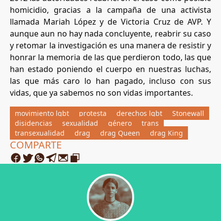
homicidio, gracias a la campaña de una activista
llamada Mariah López y de Victoria Cruz de AVP. Y
aunque aun no hay nada concluyente, reabrir su caso
y retomar la investigación es una manera de resistir y
honrar la memoria de las que perdieron todo, las que
han estado poniendo el cuerpo en nuestras luchas,
las que más caro lo han pagado, incluso con sus
vidas, que ya sabemos no son vidas importantes.
movimiento lgbt
protesta
derechos lgbt
Stonewall
disidencias
sexualidad
género
trans
transexualidad
drag
drag Queen
drag King
COMPARTE