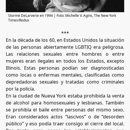
Stormé DeLarverie en 1994 | Foto: Michelle V. Agins, The New York
Times/Redux
***
En la década de los 60, en Estados Unidos la situación
de las personas abiertamente LGBTIQ era peligrosa.
Las relaciones sexuales entre hombres o entre
mujeres eran ilegales en todos los Estados, excepto
Illinois. Estas personas podían ser diagnosticadas
como locas o enfermas mentales, clasificadas como
depredadoras sexuales y tratadas como criminales
por la policía.
En la ciudad de Nueva York estaba prohibida la venta
de alcohol para homosexuales y lesbianas. También
se prohibía el baile entre personas del mismo sexo.
Eran considerados actos “lascivos” o de “desorden
público” y eso podía traer consigo el cierre del local.