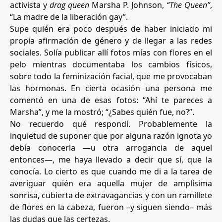
activista y
drag queen
Marsha P. Johnson,
“The Queen”
,
“La madre de la liberación gay”.
Supe quién era poco después de haber iniciado mi
propia afirmación de género y de llegar a las redes
sociales. Solía publicar allí fotos mías con flores en el
pelo mientras documentaba los cambios físicos,
sobre todo la feminización facial, que me provocaban
las hormonas. En cierta ocasión una persona me
comentó en una de esas fotos: “Ahí te pareces a
Marsha”, y me la mostró; “¿Sabes quién fue, no?”.
No recuerdo qué respondí. Probablemente la
inquietud de suponer que por alguna razón ignota yo
debía conocerla —u otra arrogancia de aquel
entonces—, me haya llevado a decir que sí, que la
conocía. Lo cierto es que cuando me di a la tarea de
averiguar quién era aquella mujer de amplísima
sonrisa, cubierta de extravagancias y con un ramillete
de flores en la cabeza, fueron –y siguen siendo– más
las dudas que las certezas.