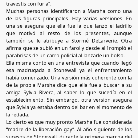
travestis con furia”.
Muchas personas identificaron a Marsha como una
de las figuras principales. Hay varias versiones. En
una se asegura que ella fue la que lanzó el ladrillo
que motivó al resto de los presentes, aunque
también se le atribuye a Stormé DeLarverie. Otra
afirma que se subió en un farol y desde allí rompió el
parabrisas de un carro policial al lanzarle un bolso.
Ella misma contó en una entrevista que cuando llegó
esa madrugada a Stonewall ya el enfrentamiento
había comenzado. Una versión más coherente con la
de la propia Marsha dice que ella fue a buscar a su
amiga Sylvia Rivera, al saber lo que sucedía en el
establecimiento. Sin embargo, otra versión asegura
que Sylvia ya estaba dentro del bar en el momento de
la redada.
Lo cierto es que muy pronto Marsha fue considerada
“madre de la liberación gay”. Al año siguiente de los
sucesos de Stonewall, durante la primera marcha del