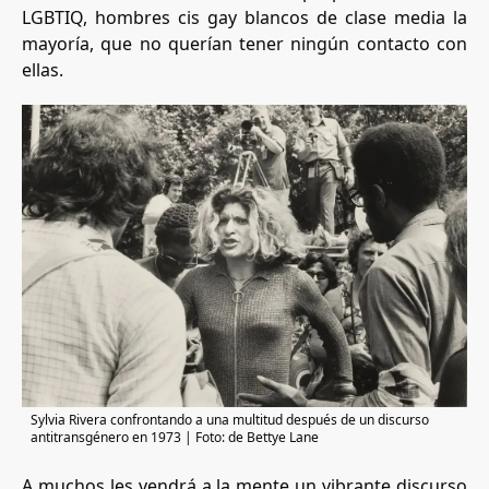
LGBTIQ, hombres cis gay blancos de clase media la
mayoría, que no querían tener ningún contacto con
ellas.
Sylvia Rivera confrontando a una multitud después de un discurso
antitransgénero en 1973 | Foto: de Bettye Lane
A muchos les vendrá a la mente un vibrante discurso