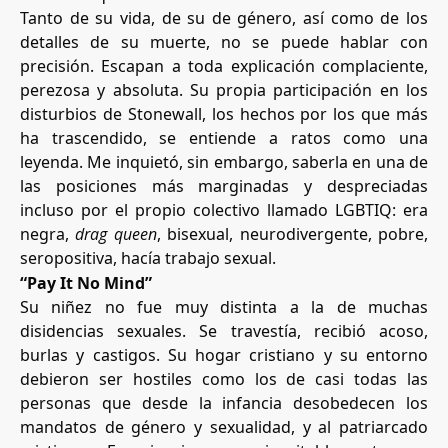
Tanto de su vida, de su de género, así como de los
detalles de su muerte, no se puede hablar con
precisión. Escapan a toda explicación complaciente,
perezosa y absoluta. Su propia participación en los
disturbios de Stonewall, los hechos por los que más
ha trascendido, se entiende a ratos como una
leyenda. Me inquietó, sin embargo, saberla en una de
las posiciones más marginadas y despreciadas
incluso por el propio colectivo llamado LGBTIQ: era
negra,
drag queen
, bisexual, neurodivergente, pobre,
seropositiva, hacía trabajo sexual.
“Pay It No Mind”
Su niñez no fue muy distinta a la de muchas
disidencias sexuales. Se travestía, recibió acoso,
burlas y castigos. Su hogar cristiano y su entorno
debieron ser hostiles como los de casi todas las
personas que desde la infancia desobedecen los
mandatos de género y sexualidad, y al patriarcado