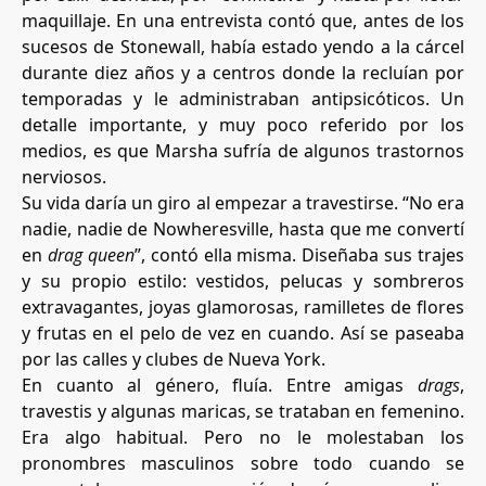
maquillaje. En una entrevista contó que, antes de los
sucesos de Stonewall, había estado yendo a la cárcel
durante diez años y a centros donde la recluían por
temporadas y le administraban antipsicóticos. Un
detalle importante, y muy poco referido por los
medios, es que Marsha sufría de algunos trastornos
nerviosos.
Su vida daría un giro al empezar a travestirse. “No era
nadie, nadie de Nowheresville, hasta que me convertí
en
drag queen
”, contó ella misma. Diseñaba sus trajes
y su propio estilo: vestidos, pelucas y sombreros
extravagantes, joyas glamorosas, ramilletes de flores
y frutas en el pelo de vez en cuando. Así se paseaba
por las calles y clubes de Nueva York.
En cuanto al género, fluía. Entre amigas
drags
,
travestis y algunas maricas, se trataban en femenino.
Era algo habitual. Pero no le molestaban los
pronombres masculinos sobre todo cuando se