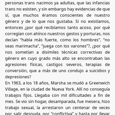
personas trans nacimos ya adultas, que las infancias
trans no existen, y sin embargo hay evidencias de que
sí, que muchos éramos conscientes de nuestro
género y de lo que nos gustaba. Si no existíamos,
entonces ¿por qué recibíamos tanto acoso, por qué
corregían con ahínco nuestros gestos y porturas, nos
decían “habla más fuerte, como los hombres”, “no
seas marimacha”, “juega con los varones”?, ¿por qué
nos sometían a disímiles técnicas correctivas de
género en cuyo grado más alto se encontraban las
agresiones físicas, castigos severos, terapias de
conversión, que a más de uno condujo a suicidios y
depresiones?
En 1963, a los 18 años, Marsha se mudó a Greenwich
Village, en la ciudad de Nueva York. Allí no conseguía
trabajos fijos. Llegaba con mil dificultades a fin de
mes. Se vio sin hogar, desamparada, fue mesera, hizo
trabajo sexual, la arrestaron un centenar de veces
por salir desnuda, por “conflictiva” y hasta por llevar