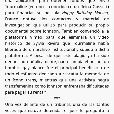
una aplicación para obtener fondos que envió
Tourmaline (entonces conocida como Reina Gossett)
para financiar su película
Happy Birthday Marsha
,
France obtuvo los contactos y material de
investigación que utilizó para producir su propio
documental sobre Johnson. También convenció a la
plataforma Vimeo para que eliminara un video
histórico de Sylvia Rivera que Tourmaline había
liberado de un archivo institucional y subido a dicha
plataforma. A pesar de que este plagio ya ha sido
denunciado públicamente, nada cambia el hecho: un
hombre gay blanco fue el principal beneficiario de
todo el esfuerzo dedicado a rescatar la memoria de
un ícono trans, mientras que una activista negra
transfemenina como Johnson enfrentaba dificultades
para pagar su renta.”
***
Una vez delante de un tribunal, una de las tantas
veces que estuvo detenida, el juez le preguntó a