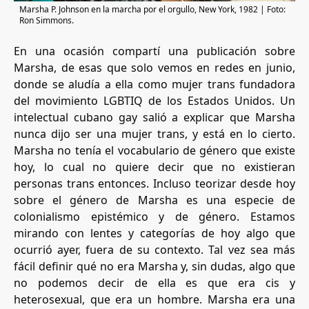
Marsha P. Johnson en la marcha por el orgullo, New York, 1982 | Foto:
Ron Simmons.
En una ocasión compartí una publicación sobre
Marsha, de esas que solo vemos en redes en junio,
donde se aludía a ella como mujer trans fundadora
del movimiento LGBTIQ de los Estados Unidos. Un
intelectual cubano gay salió a explicar que Marsha
nunca dijo ser una mujer trans, y está en lo cierto.
Marsha no tenía el vocabulario de género que existe
hoy, lo cual no quiere decir que no existieran
personas trans entonces. Incluso teorizar desde hoy
sobre el género de Marsha es una especie de
colonialismo epistémico y de género. Estamos
mirando con lentes y categorías de hoy algo que
ocurrió ayer, fuera de su contexto. Tal vez sea más
fácil definir qué no era Marsha y, sin dudas, algo que
no podemos decir de ella es que era cis y
heterosexual, que era un hombre. Marsha era una