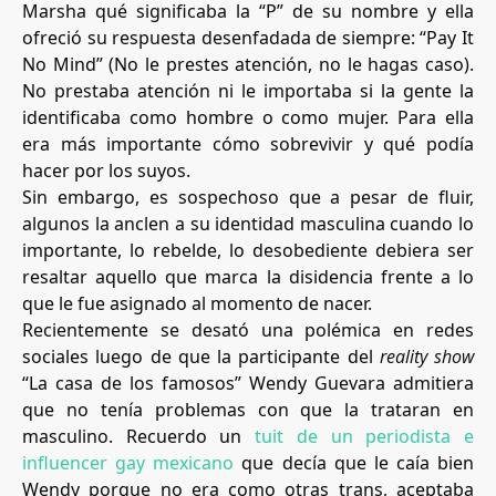
Marsha qué significaba la “P” de su nombre y ella
ofreció su respuesta desenfadada de siempre: “Pay It
No Mind” (No le prestes atención, no le hagas caso).
No prestaba atención ni le importaba si la gente la
identificaba como hombre o como mujer. Para ella
era más importante cómo sobrevivir y qué podía
hacer por los suyos.
Sin embargo, es sospechoso que a pesar de fluir,
algunos la anclen a su identidad masculina cuando lo
importante, lo rebelde, lo desobediente debiera ser
resaltar aquello que marca la disidencia frente a lo
que le fue asignado al momento de nacer.
Recientemente se desató una polémica en redes
sociales luego de que la participante del
reality show
“La casa de los famosos” Wendy Guevara admitiera
que no tenía problemas con que la trataran en
masculino. Recuerdo un
tuit de un periodista e
influencer gay mexicano
que decía que le caía bien
Wendy porque no era como otras trans, aceptaba