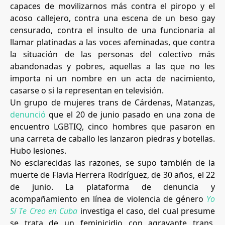
capaces de movilizarnos más contra el piropo y el
acoso callejero, contra una escena de un beso gay
censurado, contra el insulto de una funcionaria al
llamar platinadas a las voces afeminadas, que contra
la situación de las personas del colectivo más
abandonadas y pobres, aquellas a las que no les
importa ni un nombre en un acta de nacimiento,
casarse o si la representan en televisión.
Un grupo de mujeres trans de Cárdenas, Matanzas,
denunció
que el 20 de junio pasado en una zona de
encuentro LGBTIQ, cinco hombres que pasaron en
una carreta de caballo les lanzaron piedras y botellas.
Hubo lesiones.
No esclarecidas las razones, se supo también de la
muerte de Flavia Herrera Rodríguez, de 30 años, el 22
de junio. La plataforma de denuncia y
acompañamiento en línea de violencia de género
Yo
Sí Te Creo en Cuba
investiga el caso, del cual presume
se trata de un feminicidio con agravante trans,