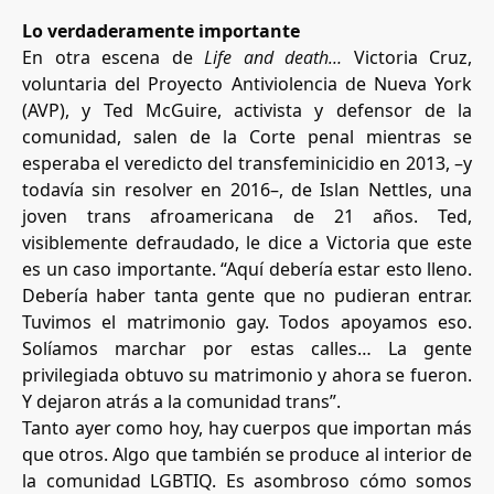
Lo verdaderamente importante
En otra escena de
Life and death…
Victoria Cruz,
voluntaria del Proyecto Antiviolencia de Nueva York
(AVP), y Ted McGuire, activista y defensor de la
comunidad, salen de la Corte penal mientras se
esperaba el veredicto del transfeminicidio en 2013, –y
todavía sin resolver en 2016–, de Islan Nettles, una
joven trans afroamericana de 21 años. Ted,
visiblemente defraudado, le dice a Victoria que este
es un caso importante. “Aquí debería estar esto lleno.
Debería haber tanta gente que no pudieran entrar.
Tuvimos el matrimonio gay. Todos apoyamos eso.
Solíamos marchar por estas calles… La gente
privilegiada obtuvo su matrimonio y ahora se fueron.
Y dejaron atrás a la comunidad trans”.
Tanto ayer como hoy, hay cuerpos que importan más
que otros. Algo que también se produce al interior de
la comunidad LGBTIQ. Es asombroso cómo somos