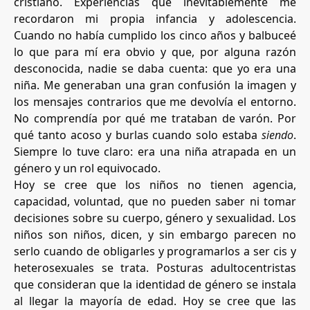
cristiano. Experiencias que inevitablemente me
recordaron mi propia infancia y adolescencia.
Cuando no había cumplido los cinco años y balbuceé
lo que para mí era obvio y que, por alguna razón
desconocida, nadie se daba cuenta: que yo era una
niña. Me generaban una gran confusión la imagen y
los mensajes contrarios que me devolvía el entorno.
No comprendía por qué me trataban de varón. Por
qué tanto acoso y burlas cuando solo estaba
siendo
.
Siempre lo tuve claro: era una niña atrapada en un
género y un rol equivocado.
Hoy se cree que los niños no tienen agencia,
capacidad, voluntad, que no pueden saber ni tomar
decisiones sobre su cuerpo, género y sexualidad. Los
niños son niños, dicen, y sin embargo parecen no
serlo cuando de obligarles y programarlos a ser cis y
heterosexuales se trata. Posturas adultocentristas
que consideran que la identidad de género se instala
al llegar la mayoría de edad. Hoy se cree que las