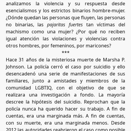
analizamos la violencia y su respuesta desde
esencialismos y los estrictos binarios hombre-mujer.
¿Dónde quedan las personas que fluyen, las personas
no binarias, las
pajaritas fuertes
tan víctimas del
machismo como una mujer? ¿Por qué no reciben
igual atención las violaciones y violencias contra
otros hombres, por femeninos, por maricones?
***
Hace 31 años de la misteriosa muerte de Marsha P.
Johnson. La policía cerró el caso por suicidio y ello
desencadenó una serie de manifestaciones de sus
familiares, junto a amistades y miembros de la
comunidad LGBTIQ, con el objetivo de que se
realizara una investigación a fondo. La mayoría
descree la hipótesis del suicidio. Reprochan que la
policía nunca ha querido hacer su trabajo. A fin de
cuentas, era una marginada más. A fin de cuentas,
con su muerte, era una marginada menos. Desde
2012 las autoridades reabrieron el caso como posible