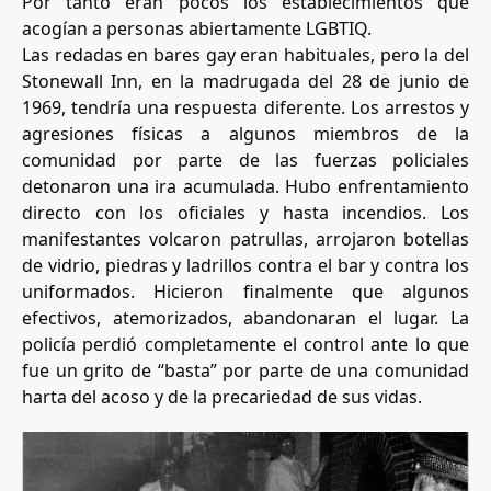
Por tanto eran pocos los establecimientos que
acogían a personas abiertamente LGBTIQ.
Las redadas en bares gay eran habituales, pero la del
Stonewall Inn, en la madrugada del 28 de junio de
1969, tendría una respuesta diferente. Los arrestos y
agresiones físicas a algunos miembros de la
comunidad por parte de las fuerzas policiales
detonaron una ira acumulada. Hubo enfrentamiento
directo con los oficiales y hasta incendios. Los
manifestantes volcaron patrullas, arrojaron botellas
de vidrio, piedras y ladrillos contra el bar y contra los
uniformados. Hicieron finalmente que algunos
efectivos, atemorizados, abandonaran el lugar. La
policía perdió completamente el control ante lo que
fue un grito de “basta” por parte de una comunidad
harta del acoso y de la precariedad de sus vidas.