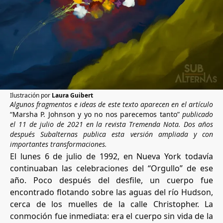
NOSOTRAS
PUBLICA CON NOSOTRAS
APÓYANOS
Ilustración por
Laura Guibert
Algunos fragmentos e ideas de este texto aparecen en el artículo
“Marsha P. Johnson y yo no nos parecemos tanto”
publicado
el 11 de julio de 2021 en la revista Tremenda Nota. Dos años
después Subalternas publica esta versión ampliada y con
importantes transformaciones.
El lunes 6 de julio de 1992, en Nueva York todavía
continuaban las celebraciones del “Orgullo” de ese
año. Poco después del desfile, un cuerpo fue
encontrado flotando sobre las aguas del río Hudson,
cerca de los muelles de la calle Christopher. La
conmoción fue inmediata: era el cuerpo sin vida de la