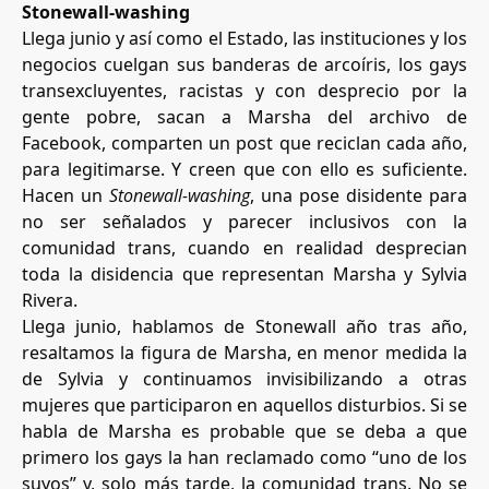
Stonewall-washing
Llega junio y así como el Estado, las instituciones y los
negocios cuelgan sus banderas de arcoíris, los gays
transexcluyentes, racistas y con desprecio por la
gente pobre, sacan a Marsha del archivo de
Facebook, comparten un post que reciclan cada año,
para legitimarse. Y creen que con ello es suficiente.
Hacen un
Stonewall-washing
, una pose disidente para
no ser señalados y parecer inclusivos con la
comunidad trans, cuando en realidad desprecian
toda la disidencia que representan Marsha y Sylvia
Rivera.
Llega junio, hablamos de Stonewall año tras año,
resaltamos la figura de Marsha, en menor medida la
de Sylvia y continuamos invisibilizando a otras
mujeres que participaron en aquellos disturbios. Si se
habla de Marsha es probable que se deba a que
primero los gays la han reclamado como “uno de los
suyos” y, solo más tarde, la comunidad trans. No se