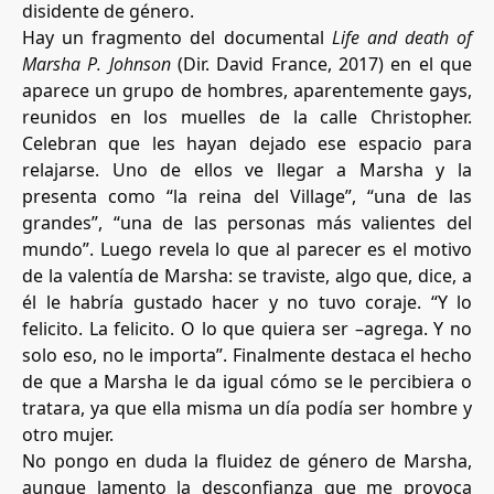
disidente de género.
Hay un fragmento del documental
Life and death of
Marsha P. Johnson
(Dir. David France, 2017) en el que
aparece un grupo de hombres, aparentemente gays,
reunidos en los muelles de la calle Christopher.
Celebran que les hayan dejado ese espacio para
relajarse. Uno de ellos ve llegar a Marsha y la
presenta como “la reina del Village”, “una de las
grandes”, “una de las personas más valientes del
mundo”. Luego revela lo que al parecer es el motivo
de la valentía de Marsha: se traviste, algo que, dice, a
él le habría gustado hacer y no tuvo coraje. “Y lo
felicito. La felicito. O lo que quiera ser –agrega. Y no
solo eso, no le importa”. Finalmente destaca el hecho
de que a Marsha le da igual cómo se le percibiera o
tratara, ya que ella misma un día podía ser hombre y
otro mujer.
No pongo en duda la fluidez de género de Marsha,
aunque lamento la desconfianza que me provoca