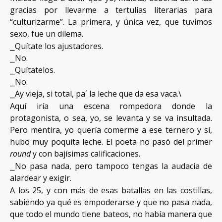
gracias por llevarme a tertulias literarias para
“culturizarme”. La primera, y única vez, que tuvimos
sexo, fue un dilema.
⎯Quítate los ajustadores.
⎯No.
⎯Quítatelos.
⎯No.
⎯Ay vieja, si total, pa´ la leche que da esa vaca.\
Aquí iría una escena rompedora donde la
protagonista, o sea, yo, se levanta y se va insultada.
Pero mentira, yo quería comerme a ese ternero y sí,
hubo muy poquita leche. El poeta no pasó del primer
round
y con bajísimas calificaciones.
⎯No pasa nada, pero tampoco tengas la audacia de
alardear y exigir.
A los 25, y con más de esas batallas en las costillas,
sabiendo ya qué es empoderarse y que no pasa nada,
que todo el mundo tiene bateos, no había manera que