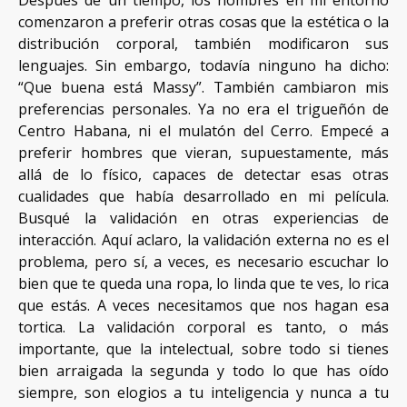
Después de un tiempo, los hombres en mi entorno
comenzaron a preferir otras cosas que la estética o la
distribución corporal, también modificaron sus
lenguajes. Sin embargo, todavía ninguno ha dicho:
“Que buena está Massy”. También cambiaron mis
preferencias personales. Ya no era el trigueñón de
Centro Habana, ni el mulatón del Cerro. Empecé a
preferir hombres que vieran, supuestamente, más
allá de lo físico, capaces de detectar esas otras
cualidades que había desarrollado en mi película.
Busqué la validación en otras experiencias de
interacción. Aquí aclaro, la validación externa no es el
problema, pero sí, a veces, es necesario escuchar lo
bien que te queda una ropa, lo linda que te ves, lo rica
que estás. A veces necesitamos que nos hagan esa
tortica. La validación corporal es tanto, o más
importante, que la intelectual, sobre todo si tienes
bien arraigada la segunda y todo lo que has oído
siempre, son elogios a tu inteligencia y nunca a tu