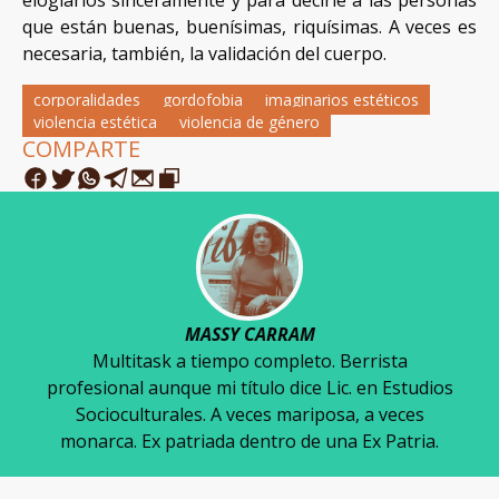
elogiarlos sinceramente y para decirle a las personas
que están buenas, buenísimas, riquísimas. A veces es
necesaria, también, la validación del cuerpo.
corporalidades
gordofobia
imaginarios estéticos
violencia estética
violencia de género
COMPARTE
MASSY CARRAM
Multitask a tiempo completo. Berrista
profesional aunque mi título dice Lic. en Estudios
Socioculturales. A veces mariposa, a veces
monarca. Ex patriada dentro de una Ex Patria.