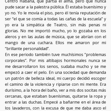
Centro Habana, que partía el alma, pero que nunca
pude sacar a la palestra pública. Él estaba buenísimo y
yo no. Yo le movía el piso, pero él tenía reputación de
ser “el que se comía a todas las cañas de la escuela” y
yo era la simpática de Teatro, sin más penas ni
glorias. No me importó mucho, yo lo gozaba en los
aleros y en las aulas de música, que se abrían con el
mango de una cuchara. Ellos me amaron por mi
“brillante personalidad”.
En ese periodo también tuve muchísimos “problemas
corporales”. Por mis altibajos hormonales nunca se
me desarrollaron los senos, sudaba mucho y se me
empezó a caer el pelo. En una sociedad que demanda
un patrón de belleza ideal, mi cuerpo decidió escoger
el camino de la violencia y ripiarse con mi mente. Era
durísimo, a la hora del baño, ver a mis dos socitas más
cercanas, que estaban buenísimas, quitarse la ropa y
entrar a las duchas. Empecé a bañarme en el área de
los lavaderos, con la excusa de que me daba asco el