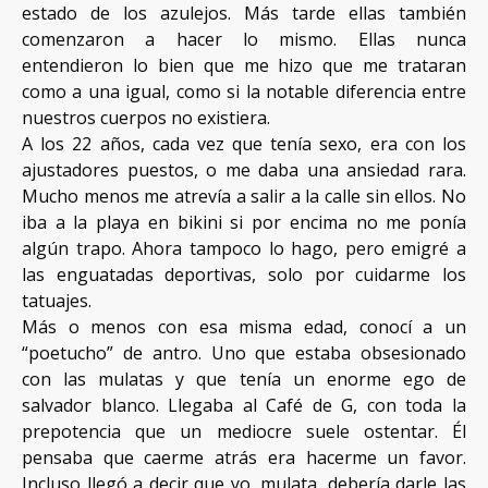
estado de los azulejos. Más tarde ellas también
comenzaron a hacer lo mismo. Ellas nunca
entendieron lo bien que me hizo que me trataran
como a una igual, como si la notable diferencia entre
nuestros cuerpos no existiera.
A los 22 años, cada vez que tenía sexo, era con los
ajustadores puestos, o me daba una ansiedad rara.
Mucho menos me atrevía a salir a la calle sin ellos. No
iba a la playa en bikini si por encima no me ponía
algún trapo. Ahora tampoco lo hago, pero emigré a
las enguatadas deportivas, solo por cuidarme los
tatuajes.
Más o menos con esa misma edad, conocí a un
“poetucho” de antro. Uno que estaba obsesionado
con las mulatas y que tenía un enorme ego de
salvador blanco. Llegaba al Café de G, con toda la
prepotencia que un mediocre suele ostentar. Él
pensaba que caerme atrás era hacerme un favor.
Incluso llegó a decir que yo, mulata, debería darle las