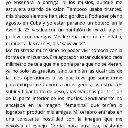
yo enseñara la barriga, ni los muslos, aunque me
estuviera asando de calor. Tampoco usaba tirantes,
mis brazos siempre han sido gorditos. Podía ser pleno
agosto en Cuba y yo estar parando un botero en la
Avenida 23, vestida con un pantalón de mezclilla y un
pullover con mangas. Me derretía, pero no enseñaba,
ni muerta, las carnes, los “salvavidas”.
Me frustraba muchísimo no poder vivir cómoda con la
forma de mi cuerpo. Era agotador estar cuidando cada
milímetro de tela que me ponía para que no se vieran,
ya no solo las grasitas, sino también las cicatrices de
las dos operaciones a las que tuve que someterme
para extirparme tumores cancerígenos, las estrías de
subir y bajar tanto de peso, y las manchas por fricción
de la parte interior de los muslos. Sencillamente no
encajaba en la imagen “femenina” que tenían o
lograban producir mis amigas. Mi cerebro entraba en
una constante hostilidad con la imagen que me
devolvía el espejo. Gorda, poca atractiva, bastante