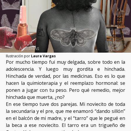
NOSOTRAS
PUBLICA CON NOSOTRAS
APÓYANOS
Ilustración por
Laura Vargas
Por mucho tiempo fui muy delgada, sobre todo en la
adolescencia. Y luego muy gordita e hinchada.
Hinchada de verdad, por las medicinas. Eso es lo que
hacen la quimioterapia y el reemplazo hormonal: se
ponen a jugar con tu peso. Pero qué remedio, mejor
hinchada que muerta, ¿no?
En ese tiempo tuve dos parejas. Mi noviecito de toda
la secundaria y el pre, que me enamoró “dando sillón”
en el balcón de mi madre, y el “tarro” que le pegué en
la beca a ese noviecito. El tarro era un trigueño de