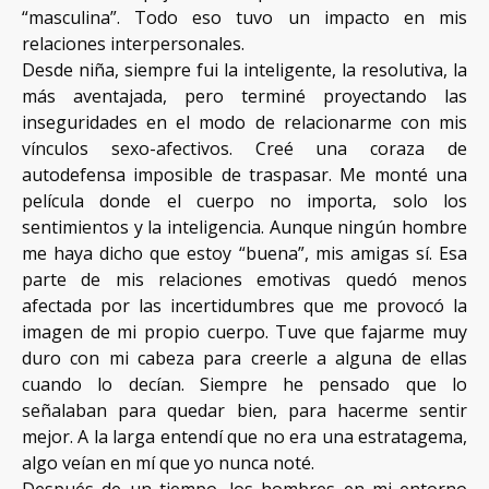
“masculina”. Todo eso tuvo un impacto en mis
relaciones interpersonales.
Desde niña, siempre fui la inteligente, la resolutiva, la
más aventajada, pero terminé proyectando las
inseguridades en el modo de relacionarme con mis
vínculos sexo-afectivos. Creé una coraza de
autodefensa imposible de traspasar. Me monté una
película donde el cuerpo no importa, solo los
sentimientos y la inteligencia. Aunque ningún hombre
me haya dicho que estoy “buena”, mis amigas sí. Esa
parte de mis relaciones emotivas quedó menos
afectada por las incertidumbres que me provocó la
imagen de mi propio cuerpo. Tuve que fajarme muy
duro con mi cabeza para creerle a alguna de ellas
cuando lo decían. Siempre he pensado que lo
señalaban para quedar bien, para hacerme sentir
mejor. A la larga entendí que no era una estratagema,
algo veían en mí que yo nunca noté.