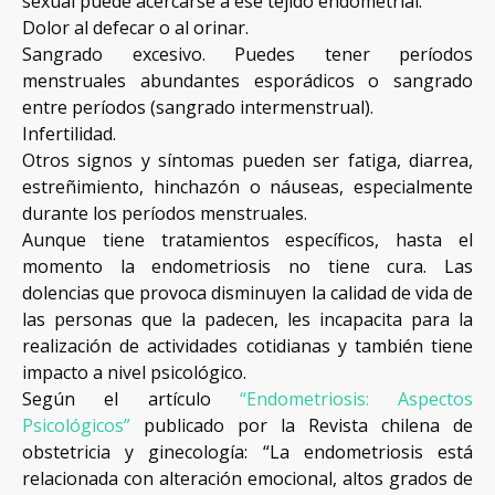
sexual puede acercarse a ese tejido endometrial.
Dolor al defecar o al orinar.
Sangrado excesivo. Puedes tener períodos
menstruales abundantes esporádicos o sangrado
entre períodos (sangrado intermenstrual).
Infertilidad.
Otros signos y síntomas pueden ser fatiga, diarrea,
estreñimiento, hinchazón o náuseas, especialmente
durante los períodos menstruales.
Aunque tiene tratamientos específicos, hasta el
momento la endometriosis no tiene cura. Las
dolencias que provoca disminuyen la calidad de vida de
las personas que la padecen, les incapacita para la
realización de actividades cotidianas y también tiene
impacto a nivel psicológico.
Según el artículo
“Endometriosis: Aspectos
Psicológicos”
publicado por la Revista chilena de
obstetricia y ginecología: “La endometriosis está
relacionada con alteración emocional, altos grados de