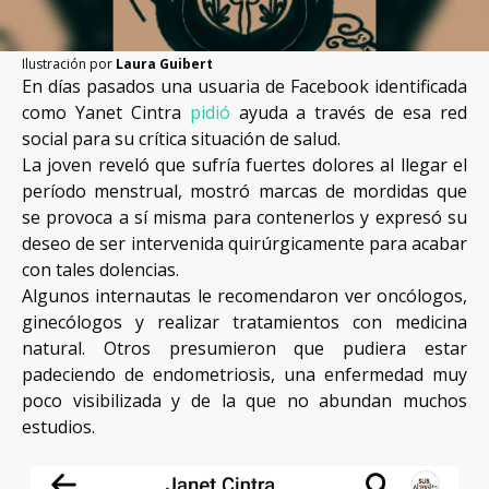
NOSOTRAS
PUBLICA CON NOSOTRAS
APÓYANOS
Ilustración por
Laura Guibert
En días pasados una usuaria de Facebook identificada
como Yanet Cintra
pidió
ayuda a través de esa red
social para su crítica situación de salud.
La joven reveló que sufría fuertes dolores al llegar el
período menstrual, mostró marcas de mordidas que
se provoca a sí misma para contenerlos y expresó su
deseo de ser intervenida quirúrgicamente para acabar
con tales dolencias.
Algunos internautas le recomendaron ver oncólogos,
ginecólogos y realizar tratamientos con medicina
natural. Otros presumieron que pudiera estar
padeciendo de endometriosis, una enfermedad muy
poco visibilizada y de la que no abundan muchos
estudios.