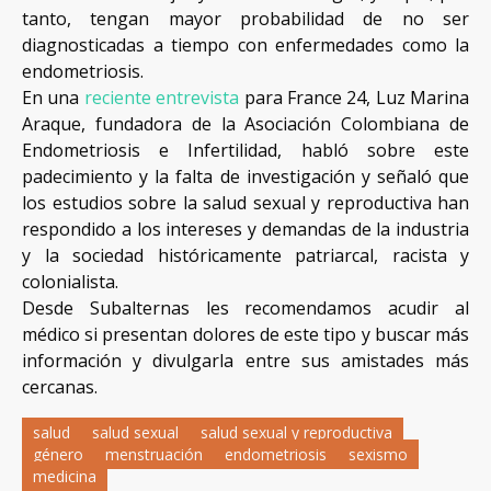
tanto, tengan mayor probabilidad de no ser
diagnosticadas a tiempo con enfermedades como la
endometriosis.
En una
reciente entrevista
para France 24, Luz Marina
Araque, fundadora de la Asociación Colombiana de
Endometriosis e Infertilidad, habló sobre este
padecimiento y la falta de investigación y señaló que
los estudios sobre la salud sexual y reproductiva han
respondido a los intereses y demandas de la industria
y la sociedad históricamente patriarcal, racista y
colonialista.
Desde Subalternas les recomendamos acudir al
médico si presentan dolores de este tipo y buscar más
información y divulgarla entre sus amistades más
cercanas.
salud
salud sexual
salud sexual y reproductiva
género
menstruación
endometriosis
sexismo
medicina