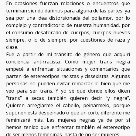
En ocasiones fuerzan relaciones o encuentros que
terminan siendo dañinos para alguna de las partes, ya
sea por una idea distorsionada del poliamor, por lo
complejo y contradictorio de nuestra humanidad, por
el consumo desaforado de cuerpos, cuerpos nuevos
siempre, o lo de siempre, por cuestiones de raza y
clase.
Fue a partir de mi tránsito de género que adquirí
conciencia antirracista. Como mujer trans negra
empecé a enfrentar situaciones y comentarios que
parten de estereotipos racistas y cissexistas. Algunas
personas no pueden evitar remarcar lo bien que me
veo para ser trans. Y yo sé que donde ellos dicen
“trans” a secas también quieren decir “y negra”.
Quieren arreglarme el cabello, peinármelo, porque
suponen está despeinado o que un corte diferente me
feminizará más. Las mujeres negras ya de por sí
hemos tenido que enfrentar también el estereotipo
de ser menos femeninas, hasta de no ser mujeres.