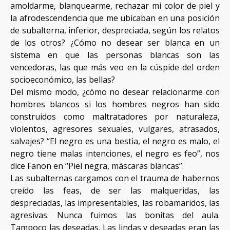
amoldarme, blanquearme, rechazar mi color de piel y
la afrodescendencia que me ubicaban en una posición
de subalterna, inferior, despreciada, según los relatos
de los otros? ¿Cómo no desear ser blanca en un
sistema en que las personas blancas son las
vencedoras, las que más veo en la cúspide del orden
socioeconómico, las bellas?
Del mismo modo, ¿cómo no desear relacionarme con
hombres blancos si los hombres negros han sido
construidos como maltratadores por naturaleza,
violentos, agresores sexuales, vulgares, atrasados,
salvajes? “El negro es una bestia, el negro es malo, el
negro tiene malas intenciones, el negro es feo”, nos
dice Fanon en “Piel negra, máscaras blancas”.
Las subalternas cargamos con el trauma de habernos
creído las feas, de ser las malqueridas, las
despreciadas, las impresentables, las robamaridos, las
agresivas. Nunca fuimos las bonitas del aula.
Tampoco las deseadas. Las lindas y deseadas eran las