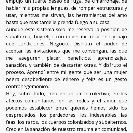
empujó un fuerte deseo de fuga, de cimarronaje, de
hablar mis propias lenguas, de romper estructuras y
usar, mientras me sirvan, las herramientas del amo
hasta que más tarde le prenda fuego a su casa.
Aunque este sistema solo me reserva la posición de
subalterna, hoy elijo con quién me relaciono y bajo
qué condiciones. Negocio. Disfruto el poder de
aceptar las invitaciones que me convengan, las que
me aseguren placer, beneficios, aprendizajes,
sanación, y también de descartar otras. Y disfruto el
proceso. Aprendí entre mi gente que ser una mujer
negra desobediente de género y feliz es un gesto
contrahegemónico.
Hoy, sobre todo, creo en un amor colectivo, en los
afectos comunitarios, en las redes y el amor que
podemos establecer entre quienes hemos sido los
despreciados, los perdedores, los indeseables, las
feas, los raros, los cuerpos colonizados y subalternos.
Creo en la sanación de nuestro trauma en comunidad,