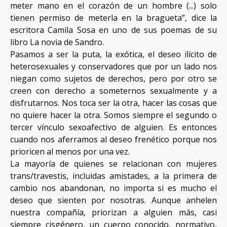
meter mano en el corazón de un hombre (...) solo
tienen permiso de meterla en la bragueta”, dice la
escritora Camila Sosa en uno de sus poemas de su
libro La novia de Sandro.
Pasamos a ser la puta, la exótica, el deseo ilícito de
heterosexuales y conservadores que por un lado nos
niegan como sujetos de derechos, pero por otro se
creen con derecho a someternos sexualmente y a
disfrutarnos. Nos toca ser la otra, hacer las cosas que
no quiere hacer la otra. Somos siempre el segundo o
tercer vínculo sexoafectivo de alguien. Es entonces
cuando nos aferramos al deseo frenético porque nos
prioricen al menos por una vez.
La mayoría de quienes se relacionan con mujeres
trans/travestis, incluidas amistades, a la primera de
cambio nos abandonan, no importa si es mucho el
deseo que sienten por nosotras. Aunque anhelen
nuestra compañía, priorizan a alguien más, casi
siempre cisgénero, un cuerpo conocido, normativo,