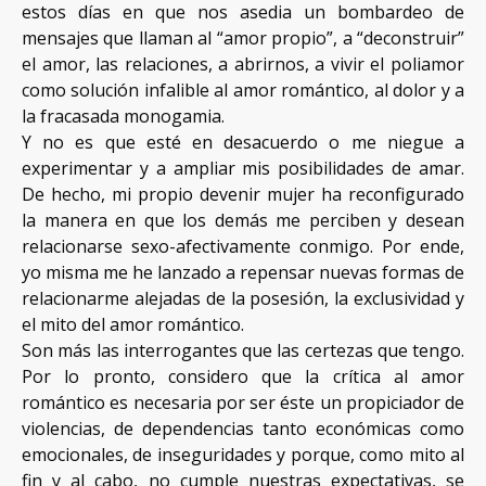
estos días en que nos asedia un bombardeo de
mensajes que llaman al “amor propio”, a “deconstruir”
el amor, las relaciones, a abrirnos, a vivir el poliamor
como solución infalible al amor romántico, al dolor y a
la fracasada monogamia.
Y no es que esté en desacuerdo o me niegue a
experimentar y a ampliar mis posibilidades de amar.
De hecho, mi propio devenir mujer ha reconfigurado
la manera en que los demás me perciben y desean
relacionarse sexo-afectivamente conmigo. Por ende,
yo misma me he lanzado a repensar nuevas formas de
relacionarme alejadas de la posesión, la exclusividad y
el mito del amor romántico.
Son más las interrogantes que las certezas que tengo.
Por lo pronto, considero que la crítica al amor
romántico es necesaria por ser éste un propiciador de
violencias, de dependencias tanto económicas como
emocionales, de inseguridades y porque, como mito al
fin y al cabo, no cumple nuestras expectativas, se