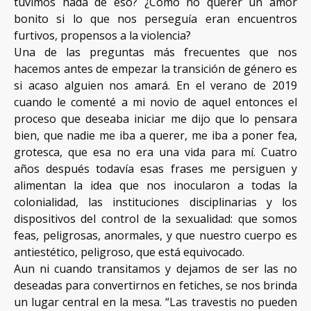
tuvimos nada de eso? ¿Cómo no querer un amor
bonito si lo que nos perseguía eran encuentros
furtivos, propensos a la violencia?
Una de las preguntas más frecuentes que nos
hacemos antes de empezar la transición de género es
si acaso alguien nos amará. En el verano de 2019
cuando le comenté a mi novio de aquel entonces el
proceso que deseaba iniciar me dijo que lo pensara
bien, que nadie me iba a querer, me iba a poner fea,
grotesca, que esa no era una vida para mí. Cuatro
años después todavía esas frases me persiguen y
alimentan la idea que nos inocularon a todas la
colonialidad, las instituciones disciplinarias y los
dispositivos del control de la sexualidad: que somos
feas, peligrosas, anormales, y que nuestro cuerpo es
antiestético, peligroso, que está equivocado.
Aun ni cuando transitamos y dejamos de ser las no
deseadas para convertirnos en fetiches, se nos brinda
un lugar central en la mesa. “Las travestis no pueden