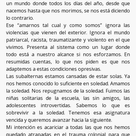
un mundo donde todos los días del año, desde que
nacemos hasta que nos morimos, se nos está diciendo
lo contrario.
Ese “amarnos tal cual y como somos” ignora las
violencias que vienen del exterior. Ignora el mundo
patriarcal, racista, traumatizante y violento en el que
vivimos. Presenta al sistema como un lugar donde
todo está a nuestro alcance si nos esforzamos. En
resumidas cuentas, lo que nos piden es que nos
adaptemos a estas condiciones opresivas.
Las subalternas estamos cansadas de estar solas. Ya
nos hemos conocido lo suficiente en soledad. Amamos
la soledad. Nos repugnamos de la soledad. Fuimos las
niñas solitarias de la escuela, las sin amigos, las
adolescentes introvertidas. Sabemos lo que es
sobrevivir a la soledad. Tenemos esa asignatura
vencida y queremos avanzar hacia la siguiente.
Mi intención es acariciar a todas las que nos hemos
quedado atrapadas en el trauma colonial para que