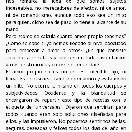
nos remarca la idea de que somos sujetos
indeseables, no merecedores de afectos, ni de amor,
ni de romanticismo, aunque todo eso sea un mito
para quien, dicho sea de paso, lo tiene al alcance de su
mano.
Pero ¿cómo se calcula cuánto amor propio tenemos?
¿Cómo se sabe si ya hemos llegado al nivel adecuado
para empezar a amar a otros? ¿En qué consiste
amarnos a nosotros primero si en todo caso el amor
va de construirnos y crecer en comunidad?
El amor propio no es un proceso medible, fijo, ni
lineal. Es un discurso también romántico y es también
un mito. No ocurre lo mismo en todos los cuerpos y
subjetividades. Occidente y la blanquitud se
encargaron de repartir este tipo de recetas con la
etiqueta de “universales”. Dijeron que servirían para
todos cuando eran solo soluciones diseñadas para
ellos, y las impusieron. No podemos sentirnos bellas,
seguras, deseadas y felices todos los días del año en