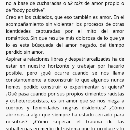
no a base de cucharadas o
tik toks
de amor propio o
de “body positive”.
Creo en los cuidados, que eso también es amor. En el
acompañamiento sin violentar los procesos de otras
identidades capturadas por el mito del amor
romántico. Sin que resulte más dolorosa de lo que ya
lo es esta búsqueda del amor negado, del tiempo
perdido sin amor.
Aspirar a relaciones libres y despatriarcalizadas ha de
estar en nuestro horizonte y trabajar por hacerlo
posible, pero ¿qué ocurre cuando se nos llama
constantemente a deconstruir lo que algunos nunca
hemos podido construir o experimentar si quiera?
¿Qué pasa cuando por sus propios cimientos racistas
y cisheterosexistas, es un amor que se nos niega a
cuerpos y feminidades negras disidentes? ¿Cómo
abrirnos a algo que siempre ha estado cerrado para
nosotras? ¿Cómo superar el trauma de las
subalternas en medio del sistema que lo produce y lo