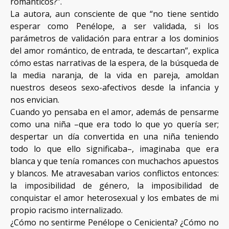
románticos?”.
La autora, aun consciente de que “no tiene sentido
esperar como Penélope, a ser validada, si los
parámetros de validación para entrar a los dominios
del amor romántico, de entrada, te descartan”, explica
cómo estas narrativas de la espera, de la búsqueda de
la media naranja, de la vida en pareja, amoldan
nuestros deseos sexo-afectivos desde la infancia y
nos envician.
Cuando yo pensaba en el amor, además de pensarme
como una niña –que era todo lo que yo quería ser;
despertar un día convertida en una niña teniendo
todo lo que ello significaba–, imaginaba que era
blanca y que tenía romances con muchachos apuestos
y blancos. Me atravesaban varios conflictos entonces:
la imposibilidad de género, la imposibilidad de
conquistar el amor heterosexual y los embates de mi
propio racismo internalizado.
¿Cómo no sentirme Penélope o Cenicienta? ¿Cómo no