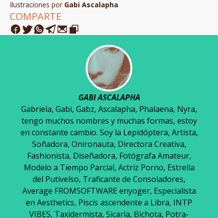
Ilustraciones por
Gabi Ascalapha
COMPARTE
GABI ASCALAPHA
Gabriela, Gabi, Gabz, Ascalapha, Phalaena, Nyra,
tengo muchos nombres y muchas formas, estoy
en constante cambio. Soy la Lepidóptera, Artista,
Soñadora, Onironauta, Directora Creativa,
Fashionista, Diseñadora, Fotógrafa Amateur,
Modelo a Tiempo Parcial, Actriz Porno, Estrella
del Putivelso, Traficante de Consoladores,
Average FROMSOFTWARE enyoger, Especialista
en Aesthetics, Piscis ascendente a Libra, INTP
VIBES, Taxidermista, Sicaria, Bichota, Potra-