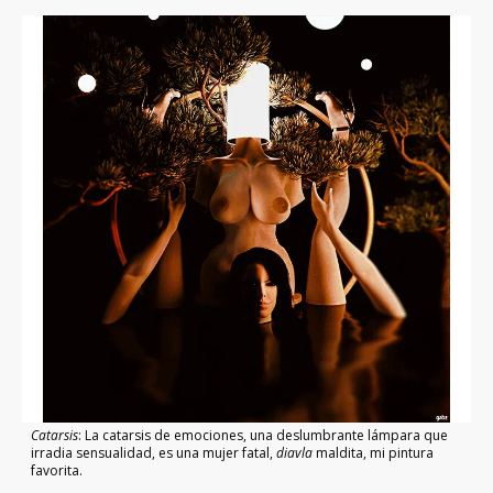
Catarsis
: La catarsis de emociones, una deslumbrante lámpara que
irradia sensualidad, es una mujer fatal,
diavla
maldita, mi pintura
favorita.