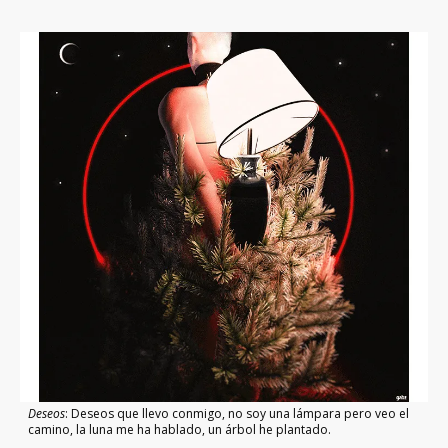
Deseos
: Deseos que llevo conmigo, no soy una lámpara pero veo el
camino, la luna me ha hablado, un árbol he plantado.