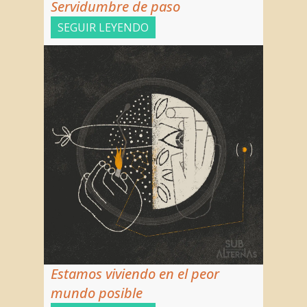
Servidumbre de paso
NOSOTRAS
PUBLICA CON NOSOTRAS
SEGUIR LEYENDO
APÓYANOS
Estamos viviendo en el peor
mundo posible