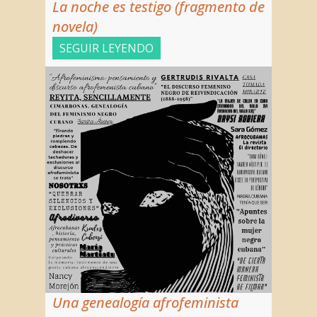
La noche es testigo (fragmento de
NOSOTRAS
PUBLICA CON NOSOTRAS
novela)
APÓYANOS
SEGUIR LEYENDO
Una genealogía afrofeminista