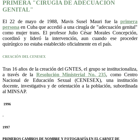
PRIMERA "CIRUGÍA DE ADECUACIÓN
GENITAL"
El 22 de mayo de 1988, Mavis Susel Mauri fue la
primera
persona
en Cuba que accedió a una cirugía de "adecuación genital"
como mujer trans. El profesor Julio César Morales Concepción,
coordinó y lideró la intervención, aun cuando ese proceder
quirúrgico no estaba establecido oficialmente en el país.
CREACIÓN DEL CENESEX
Tras 16 años de la creación del GNTES, el grupo se institucionaliza,
a través de la
Resolución Ministerial No. 235
, como Centro
Nacional de Educación Sexual (CENESEX), una institución
docente, investigativa y de orientación a la población, subordinada
al MINSAP.
1996
-
1997
PRIMEROS CAMBIOS DE NOMBRE Y FOTOGRAFÍA EN EL CARNET DE