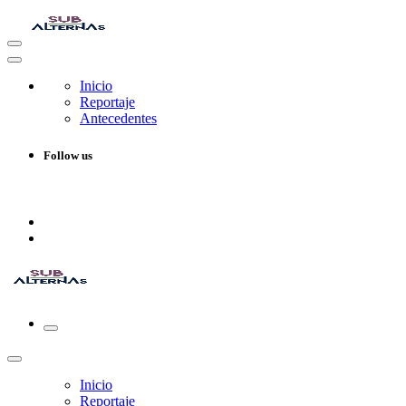
Inicio
Reportaje
Antecedentes
Follow us
Inicio
Reportaje