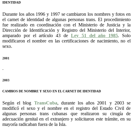
IDENTIDAD
Durante los años 1996 y 1997 se cambiaron los nombres y fotos en
el carnet de identidad de algunas personas trans. El procedimiento
fue realizado en coordinación con el Ministerio de Justicia y la
Dirección de Identificación y Registro del Ministerio del Interior,
amparado por el artículo 43 de
Ley 51 del año 1985
. Solo
modificaron el nombre en las certificaciones de nacimiento, no el
sexo.
2001
-
2003
CAMBIOS DE NOMBRE Y SEXO EN EL CARNET DE IDENTIDAD
Según el blog
TransCuba
, durante los años 2001 y 2003 se
modificó el sexo y el nombre en el registro del Estado Civil de
algunas personas trans cubanas que realizaron su cirugía de
adecuación genital en el extranjero y solicitaron este trámite, en su
mayoría radicaban fuera de la Isla.