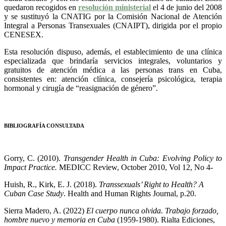
quedaron recogidos en
resolución ministerial
el 4 de junio del 2008
y se sustituyó la CNATIG por la Comisión Nacional de Atención
Integral a Personas Transexuales (CNAIPT), dirigida por el propio
CENESEX.
Esta resolución dispuso, además, el establecimiento de una clínica
especializada que brindaría servicios integrales, voluntarios y
gratuitos de atención médica a las personas trans en Cuba,
consistentes en: atención clínica, consejería psicológica, terapia
hormonal y cirugía de “reasignación de género”.
BIBLIOGRAFÍA CONSULTADA
Gorry, C. (2010).
Transgender Health in Cuba: Evolving Policy to
Impact Practice.
MEDICC Review, October 2010, Vol 12, No 4-
Huish, R., Kirk, E. J. (2018).
Transsexuals’ Right to Health? A
Cuban Case Study
. Health and Human Rights Journal, p.20.
Sierra Madero, A. (2022)
El cuerpo nunca olvida. Trabajo forzado,
hombre nuevo y memoria en Cuba
(1959-1980). Rialta Ediciones,