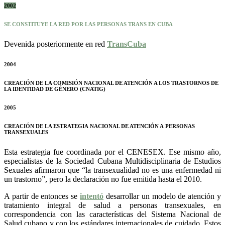
2002
SE CONSTITUYE LA RED POR LAS PERSONAS TRANS EN CUBA
Devenida posteriormente en red
TransCuba
2004
CREACIÓN DE LA COMISIÓN NACIONAL DE ATENCIÓN A LOS TRASTORNOS DE
LA IDENTIDAD DE GÉNERO (CNATIG)
2005
CREACIÓN DE LA ESTRATEGIA NACIONAL DE ATENCIÓN A PERSONAS
TRANSEXUALES
Esta estrategia fue coordinada por el CENESEX. Ese mismo año,
especialistas de la Sociedad Cubana Multidisciplinaria de Estudios
Sexuales afirmaron que “la transexualidad no es una enfermedad ni
un trastorno”, pero la declaración no fue emitida hasta el 2010.
A partir de entonces se
intentó
desarrollar un modelo de atención y
tratamiento integral de salud a personas transexuales, en
correspondencia con las características del Sistema Nacional de
Salud cubano y con los estándares internacionales de cuidado. Estos