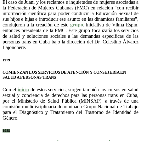
El caso de Juani y los reclamos e inquietudes de mujeres asociadas a
la Federación de Mujeres Cubanas (FMC) en relación "con recibir
información científica para poder conducir la Educación Sexual de
sus hijos e hijas e introducir ese asunto en las dinámicas familiares",
condujeron a la creación de este
grupo
, iniciativa de Vilma Espín,
entonces presidenta de la FMC. Este grupo focalizaría los servicios
de salud y soluciones sociales a las demandas específicas de las
personas trans en Cuba bajo la dirección del Dr. Celestino Álvarez
Lajonchere.
1979
COMIENZAN LOS SERVICIOS DE ATENCIÓN Y CONSEJERÍA EN
SALUD A PERSONAS TRANS
Con el
inicio
de estos servicios, surgen también los cursos en salud
sexual y conciencia de derechos para las personas trans en Cuba,
por el Ministerio de Salud Pública (MINSAP), a través de una
comisión multidisciplinaria denominada Grupo Nacional de Trabajo
para el Diagnóstico y Tratamiento del Trastorno de Identidad de
Género.
1988